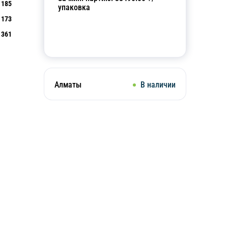
185
упаковка
173
361
Добавить в корзину
Алматы
В наличии