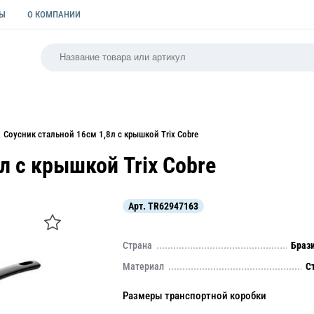
ТЫ
О КОМПАНИИ
РСАЛЬНАЯ
ПАКЕТЫ
ФОРМЫ ДЛЯ ВЫПЕЧКИ
КУЛИ
Соусник стальной 16см 1,8л с крышкой Trix Cobre
л с крышкой Trix Cobre
Арт.
TR62947163
Страна
Браз
Материал
С
Размеры транспортной коробки