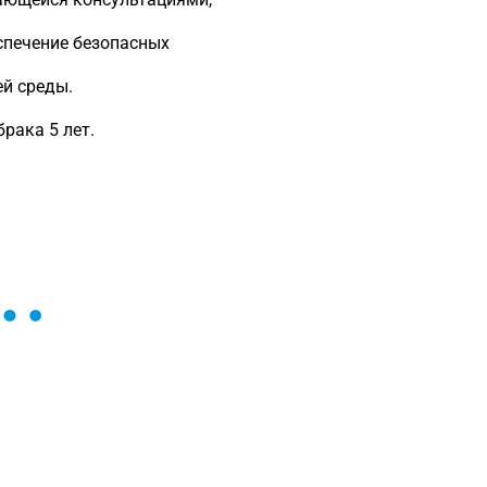
спечение безопасных
ей среды.
рака 5 лет.
ы и поможем найти или