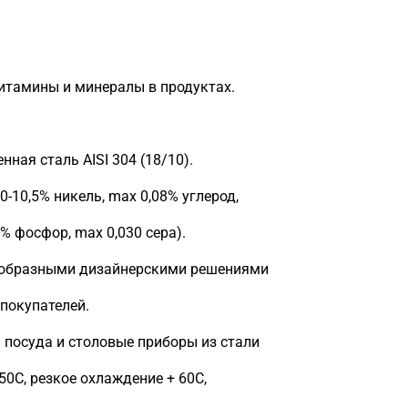
витамины и минералы в продуктах.
ная сталь AISI 304 (18/10).
0-10,5% никель, max 0,08% углерод,
% фосфор, max 0,030 сера).
нообразными дизайнерскими решениями
покупателей.
я посуда и столовые приборы из стали
50C, резкое охлаждение + 60С,