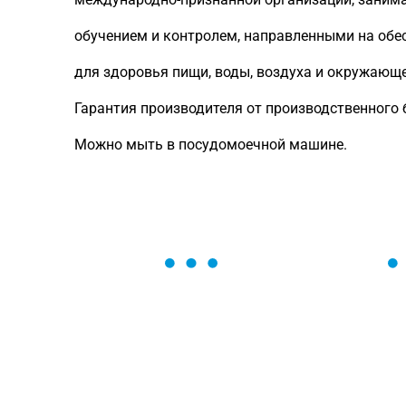
обучением и контролем, направленными на обе
для здоровья пищи, воды, воздуха и окружающ
Гарантия производителя от производственного б
Можно мыть в посудомоечной машине.
ОСТАВЬТЕ ЗАЯВКУ
Мы вам перезвоним в течение 1 минут
оформить нужный товар!