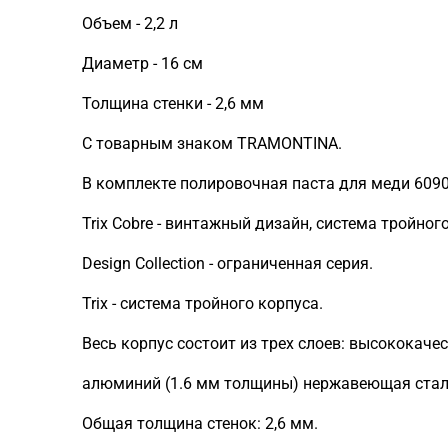
Объем - 2,2 л
Диаметр - 16 см
Толщина стенки - 2,6 мм
С товарным знаком TRAMONTINA.
В комплекте полировочная паста для меди 6090
Trix Cobre - винтажный дизайн, система тройног
Design Collection - ограниченная серия.
Trix - система тройного корпуса.
Весь корпус состоит из трех слоев: высококаче
алюминий (1.6 мм толщины) нержавеющая сталь
Общая толщина стенок: 2,6 мм.