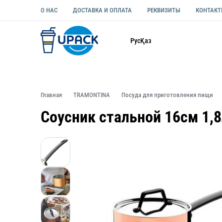
О НАС
ДОСТАВКА И ОПЛАТА
РЕКВИЗИТЫ
КОНТАК
Каталог
Рус
Қаз
ОДНОРАЗОВАЯ ПОСУДА
УПАКОВКА ДЛЯ ЕДЫ УНИВЕ
Главная
TRAMONTINA
Посуда для приготовления пищи
Соусник стальной 16см 1,8