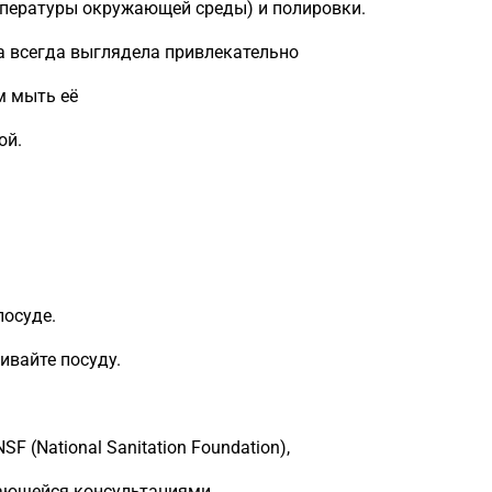
мпературы окружающей среды) и полировки.
a всегда выглядела привлекательно
м мыть её
ой.
посуде.
ивайте посуду.
 (National Sanitation Foundation),
ающейся консультациями,