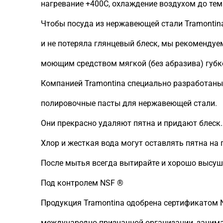
нагревание +400C, охлаждение воздухом до те
Чтобы посуда из нержавеющей стали Tramontin
и не потеряла глянцевый блеск, мы рекомендуе
моющим средством мягкой (без абразива) губк
Компанией Tramontina специально разработаны
полировочные пасты для нержавеющей стали.
Они прекрасно удаляют пятна и придают блеск.
Хлор и жесткая вода могут оставлять пятна на 
После мытья всегда вытирайте и хорошо высуш
Под контролем NSF ®
Продукция Tramontina одобрена сертификатом NSF
международно-признанной организации, заним