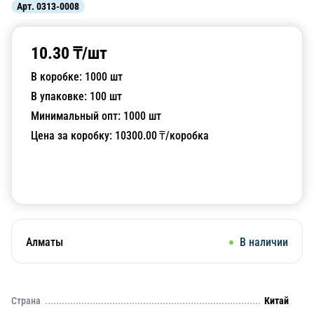
Арт.
0313-0008
10.30
₸/
шт
В коробке:
1000
шт
В упаковке:
100
шт
Минимальный опт:
1000
шт
Цена за коробку:
10300.00
₸/коробка
Добавить в корзину
Алматы
В наличии
Страна
Китай