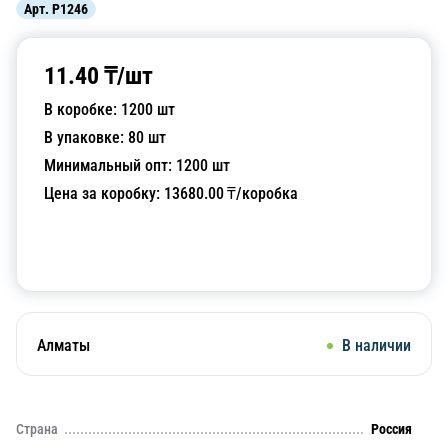
Арт.
P1246
11.40
₸/
шт
В коробке:
1200
шт
В упаковке:
80
шт
Минимальный опт:
1200
шт
Цена за коробку:
13680.00
₸/коробка
Добавить в корзину
Алматы
В наличии
Страна
Россия