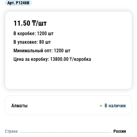
Арт.
P1246B
11.50
₸/
шт
В коробке:
1200
шт
В упаковке:
80
шт
Минимальный опт:
1200
шт
Цена за коробку:
13800.00
₸/коробка
Добавить в корзину
Алматы
В наличии
Страна
Россия