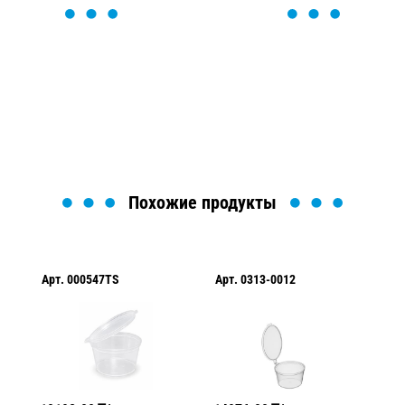
ОСТАВЬТЕ ЗАЯВКУ
Мы вам перезвоним в течение 1 минуты и поможем
найти или оформить нужный товар!
Загрузка формы...
Похожие продукты
Арт.
000547TS
Арт.
0313-0012
Арт.