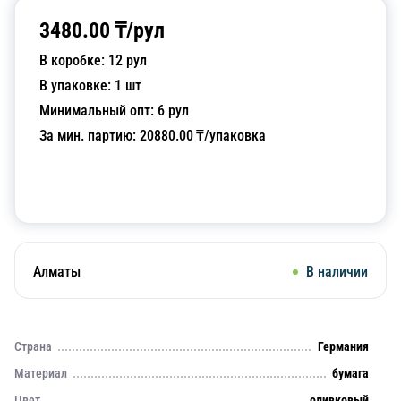
3480.00
₸/
рул
В коробке:
12
рул
В упаковке:
1
шт
Минимальный опт:
6
рул
За мин. партию:
20880.00
₸/упаковка
Добавить в корзину
Алматы
В наличии
Страна
Германия
Материал
бумага
Цвет
оливковый