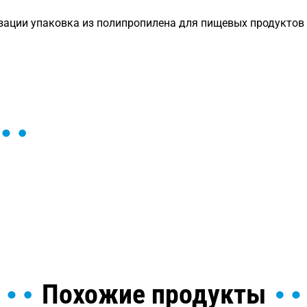
зации упаковка из полипропилена для пищевых продуктов
ы и поможем найти или
Похожие продукты