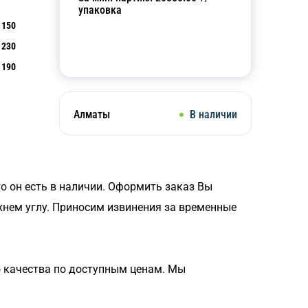
упаковка
150
1230
Добавить в корзину
190
Алматы
В наличии
то он есть в наличии. Оформить заказ Вы
хнем углу. Приносим извинения за временные
 качества по доступным ценам. Мы