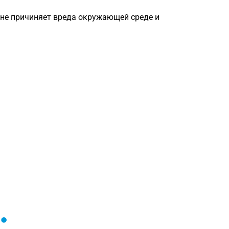
 не причиняет вреда окружающей среде и
Загрузка
формы...