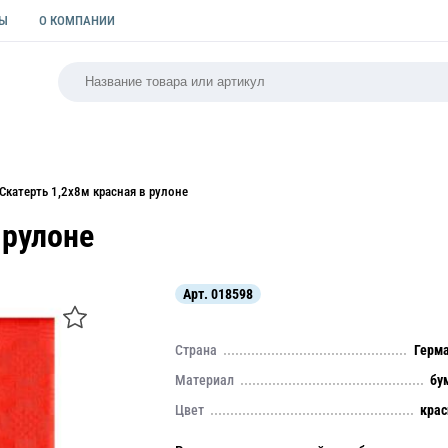
ТЫ
О КОМПАНИИ
РСАЛЬНАЯ
ПАКЕТЫ
ФОРМЫ ДЛЯ ВЫПЕЧКИ
КУЛИ
Скатерть 1,2х8м красная в рулоне
 рулоне
Арт.
018598
Страна
Герм
Материал
бу
Цвет
кра