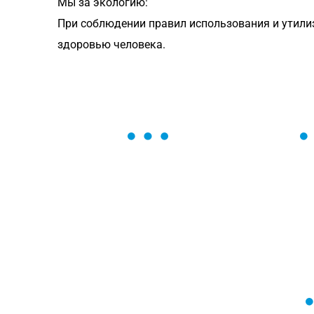
Мы за экологию:
При соблюдении правил использования и утили
здоровью человека.
ОСТАВЬТЕ ЗАЯВКУ
Мы вам перезвоним в течение 1 минут
оформить нужный товар!