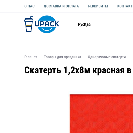
О НАС
ДОСТАВКА И ОПЛАТА
РЕКВИЗИТЫ
КОНТАК
Каталог
Рус
Қаз
ОДНОРАЗОВАЯ ПОСУДА
УПАКОВКА ДЛЯ ЕДЫ УНИВЕ
Главная
Товары для праздника
Одноразовые скатерти
Скатерть 1,2х8м красная в