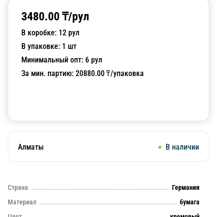
3480.00
₸/
рул
В коробке:
12
рул
В упаковке:
1
шт
Минимальный опт:
6
рул
За мин. партию:
20880.00
₸/упаковка
Добавить в корзину
Алматы
В наличии
Страна
Германия
Материал
бумага
Цвет
кремовый