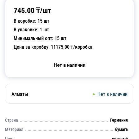
745.00
₸/
шт
В коробке:
15
шт
В упаковке:
1
шт
Минимальный опт:
15
шт
Цена за коробку:
11175.00
₸/коробка
Нет в наличии
Алматы
Нет в наличии
Страна
Германия
Материал
бумага
Цвет
розовый