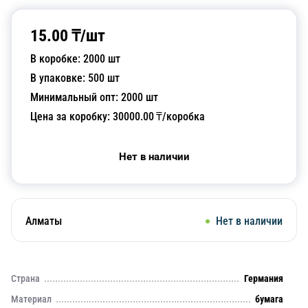
15.00
₸/
шт
В коробке:
2000
шт
В упаковке:
500
шт
Минимальный опт:
2000
шт
Цена за коробку:
30000.00
₸/коробка
Нет в наличии
Алматы
Нет в наличии
Страна
Германия
Материал
бумага