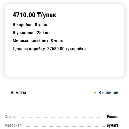
4710.00
₸/
упак
В коробке:
8
упак
В упаковке:
250
шт
Минимальный опт:
8
упак
Цена за коробку:
37680.00
₸/коробка
Добавить в корзину
Алматы
В наличии
Страна
Россия
Материал
бумага