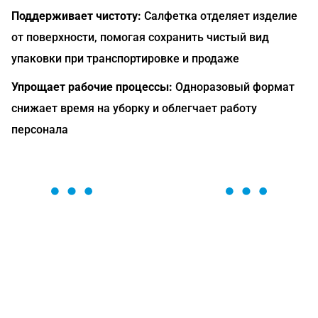
Поддерживает чистоту:
Салфетка отделяет изделие
от поверхности, помогая сохранить чистый вид
упаковки при транспортировке и продаже
Упрощает рабочие процессы:
Одноразовый формат
снижает время на уборку и облегчает работу
персонала
ОСТАВЬТЕ ЗАЯВКУ
Мы вам перезвоним в течение 1 минуты и поможем
найти или оформить нужный товар!
Загрузка формы...