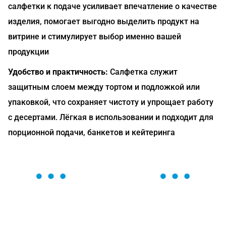
салфетки к подаче усиливает впечатление о качестве
изделия, помогает выгодно выделить продукт на
витрине и стимулирует выбор именно вашей
продукции
Удобство и практичность:
Салфетка служит
защитным слоем между тортом и подложкой или
упаковкой, что сохраняет чистоту и упрощает работу
с десертами. Лёгкая в использовании и подходит для
порционной подачи, банкетов и кейтеринга
ОСТАВЬТЕ ЗАЯВКУ
Мы вам перезвоним в течение 1 минуты и поможем
найти или оформить нужный товар!