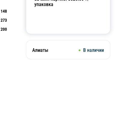
упаковка
148
273
Добавить в корзину
200
Алматы
В наличии