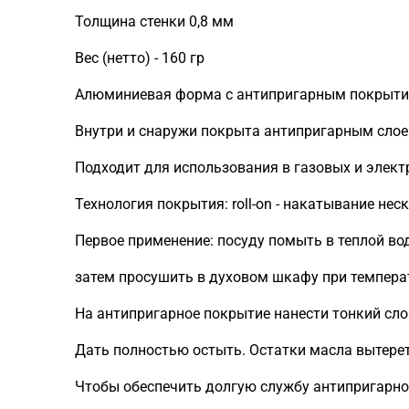
Толщина стенки 0,8 мм
Вес (нетто) - 160 гр
Алюминиевая форма с антипригарным покрытием
Внутри и снаружи покрыта антипригарным слоем
Подходит для использования в газовых и элек
Технология покрытия: roll-on - накатывание не
Первое применение: посуду помыть в теплой во
затем просушить в духовом шкафу при температ
На антипригарное покрытие нанести тонкий сло
Дать полностью остыть. Остатки масла вытер
Чтобы обеспечить долгую службу антипригарно