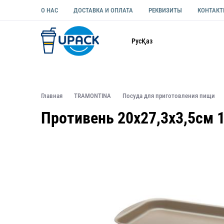
О НАС
ДОСТАВКА И ОПЛАТА
РЕКВИЗИТЫ
КОНТАК
Каталог
Рус
Қаз
ОДНОРАЗОВАЯ ПОСУДА
УПАКОВКА ДЛЯ ЕДЫ УНИВЕ
Главная
TRAMONTINA
Посуда для приготовления пищи
Противень 20х27,3х3,5см 1,