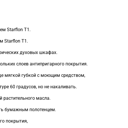
 Starflon T1.
 Starflon T1.
трических духовых шкафах.
скольких слоев антипригарного покрытия.
де мягкой губкой с моющим средством,
уре 60 градусов, но не накаливать.
й растительного масла.
еть бумажным полотенцем.
го покрытия,