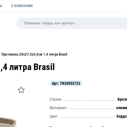
ТЫ
О КОМПАНИИ
РСАЛЬНАЯ
ПАКЕТЫ
ФОРМЫ ДЛЯ ВЫПЕЧКИ
КУЛИ
Противень 20х27,3х3,5см 1,4 литра Brasil
4 литра Brasil
Арт.
TR20053722
Страна
Браз
Материал
алюми
Цвет
борд