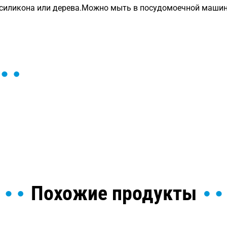
 силикона или дерева.Можно мыть в посудомоечной машин
ы и поможем найти или
Похожие продукты