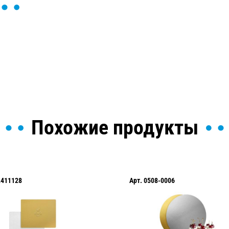
ы и поможем найти или
Похожие продукты
L411128
Арт.
0508-0006