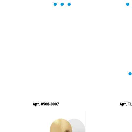
ОСТАВЬТЕ ЗАЯВКУ
Мы вам перезвоним в течение 1 минут
оформить нужный товар!
Арт.
0508-0007
Арт.
T