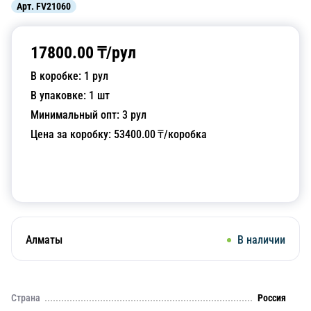
Арт.
FV21060
17800.00
₸/
рул
В коробке:
1
рул
В упаковке:
1
шт
Минимальный опт:
3
рул
Цена за коробку:
53400.00
₸/коробка
Добавить в корзину
Алматы
В наличии
Страна
Россия