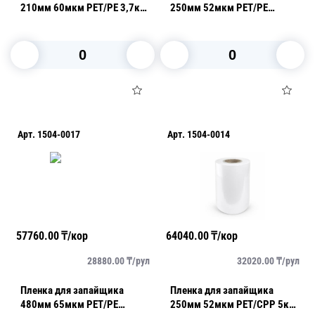
210мм 60мкм РЕТ/РЕ 3,7кг
250мм 52мкм РЕТ/РЕ
(300м)
пилэффект 4,2кг (330м)
В корзину
В корзину
Арт.
1504-0017
Арт.
1504-0014
57760.00
₸/кор
64040.00
₸/кор
28880.00
₸/
рул
32020.00
₸/
рул
Пленка для запайщика
Пленка для запайщика
480мм 65мкм РЕТ/РЕ
250мм 52мкм PET/CPP 5кг