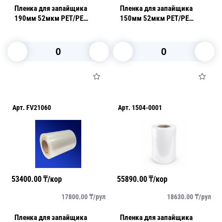
Пленка для запайщика
Пленка для запайщика
190мм 52мкм РЕТ/РЕ
150мм 52мкм РЕТ/РЕ
пилэффект 3,1кг (300м)
пилэффект 2,98кг (360м)
В корзину
В корзину
Арт.
FV21060
Арт.
1504-0001
53400.00
₸/кор
55890.00
₸/кор
17800.00
₸/
рул
18630.00
₸/
рул
Пленка для запайщика
Пленка для запайщика