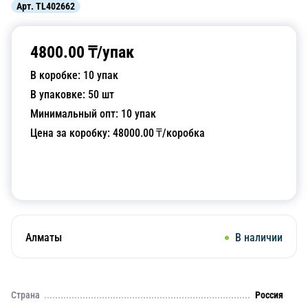
Арт.
TL402662
4800.00
₸/
упак
В коробке:
10
упак
В упаковке:
50
шт
Минимальный опт:
10
упак
Цена за коробку:
48000.00
₸/коробка
Добавить в корзину
Алматы
В наличии
Страна
Россия