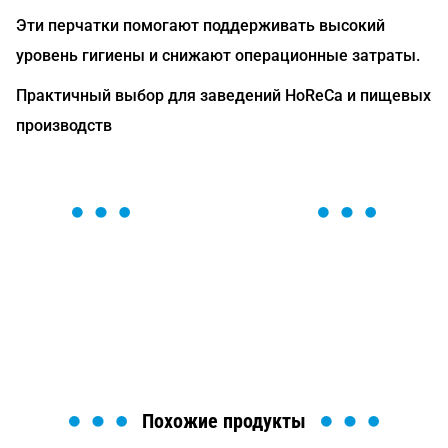
Эти перчатки помогают поддерживать высокий
уровень гигиены и снижают операционные затраты.
Практичный выбор для заведений HoReCa и пищевых
производств
ОСТАВЬТЕ ЗАЯВКУ
Мы вам перезвоним в течение 1 минуты и поможем
найти или оформить нужный товар!
Загрузка формы...
Похожие продукты