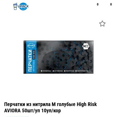
0
0
Рус
Қаз
Открыть поиск
Позвонить
+7 747 094 22 07
Перчатки из нитрила M голубые High Risk
AVIORA 50шт/уп 10уп/кор