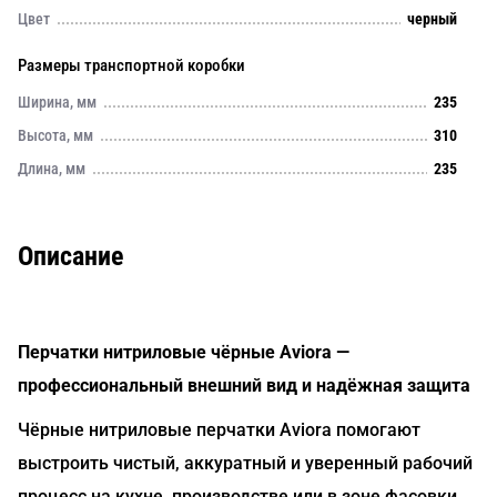
Цвет
черный
Размеры транспортной коробки
Ширина, мм
235
Высота, мм
310
Длина, мм
235
Описание
Перчатки нитриловые чёрные Aviora —
профессиональный внешний вид и надёжная защита
Чёрные нитриловые перчатки Aviora помогают
выстроить чистый, аккуратный и уверенный рабочий
процесс на кухне, производстве или в зоне фасовки.