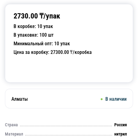
2730.00
₸/
упак
В коробке:
10
упак
В упаковке:
100
шт
Минимальный опт:
10
упак
Цена за коробку:
27300.00
₸/коробка
Добавить в корзину
Алматы
В наличии
Страна
Россия
Материал
нитрил