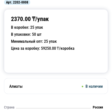
Арт.
2202-0008
2370.00
₸/
упак
В коробке:
25
упак
В упаковке:
50
шт
Минимальный опт:
25
упак
Цена за коробку:
59250.00
₸/коробка
Добавить в корзину
Алматы
В наличии
Страна
Россия