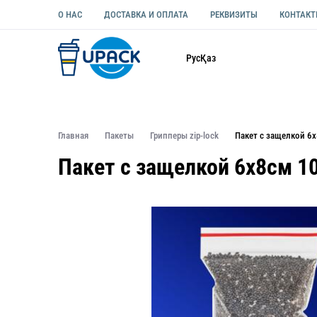
О НАС
ДОСТАВКА И ОПЛАТА
РЕКВИЗИТЫ
КОНТАК
Каталог
Рус
Қаз
ОДНОРАЗОВАЯ ПОСУДА
УПАКОВКА ДЛЯ ЕДЫ УНИВЕ
Главная
Пакеты
Грипперы zip-lock
Пакет с защелкой 6х
Пакет с защелкой 6х8см 10