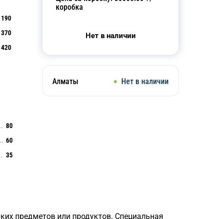
коробка
190
370
Нет в наличии
420
Алматы
Нет в наличии
80
60
35
лких предметов или продуктов. Специальная