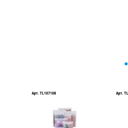
Мы вам перезвоним в течение 1 минут
оформить нужный товар!
Арт.
TL107108
Арт.
T