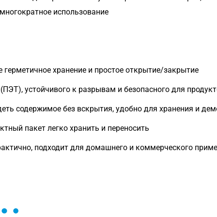
 многократное использование
 герметичное хранение и простое открытие/закрытие
(ПЭТ), устойчивого к разрывам и безопасного для продук
еть содержимое без вскрытия, удобно для хранения и де
тный пакет легко хранить и переносить
актично, подходит для домашнего и коммерческого прим