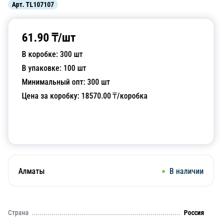
Арт.
TL107107
61.90
₸/
шт
В коробке:
300
шт
В упаковке:
100
шт
Минимальный опт:
300
шт
Цена за коробку:
18570.00
₸/коробка
Добавить в корзину
Алматы
В наличии
Страна
Россия