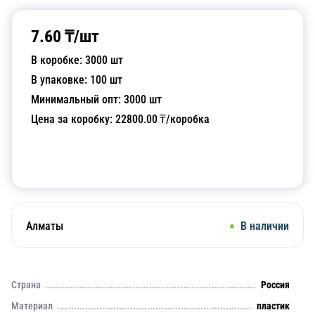
7.60
₸/
шт
В коробке:
3000
шт
В упаковке:
100
шт
Минимальный опт:
3000
шт
Цена за коробку:
22800.00
₸/коробка
Добавить в корзину
Алматы
В наличии
Страна
Россия
Материал
пластик