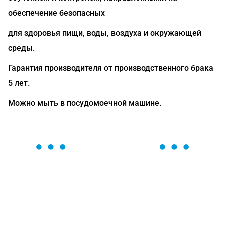
обеспечение безопасных
для здоровья пищи, воды, воздуха и окружающей
среды.
Гарантия производителя от производственного брака
5 лет.
Можно мыть в посудомоечной машине.
ОСТАВЬТЕ ЗАЯВКУ
Мы вам перезвоним в течение 1 минуты и поможем
найти или оформить нужный товар!
Загрузка формы...