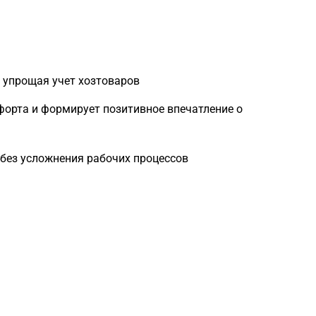
и упрощая учет хозтоваров
орта и формирует позитивное впечатление о
без усложнения рабочих процессов