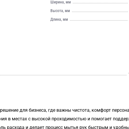
Ширина, мм
Высота, мм
Длина, мм
шение для бизнеса, где важны чистота, комфорт персонал
ия в местах с высокой проходимостью и помогает поддер
ль расхода и делает процесс мытья рук быстрым и удобны