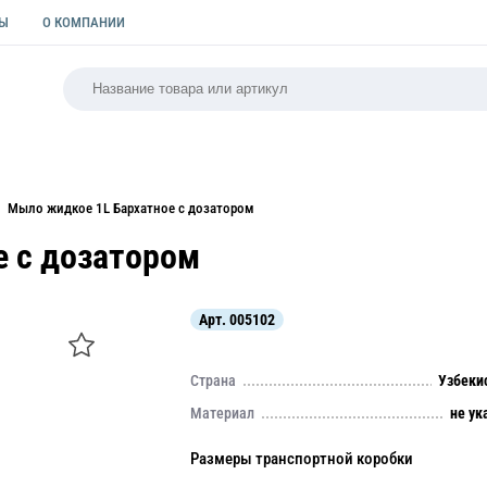
ТЫ
О КОМПАНИИ
РСАЛЬНАЯ
ПАКЕТЫ
ФОРМЫ ДЛЯ ВЫПЕЧКИ
КУЛИ
Мыло жидкое 1L Бархатное с дозатором
е с дозатором
Арт.
005102
Страна
Узбеки
Материал
не ук
Размеры транспортной коробки