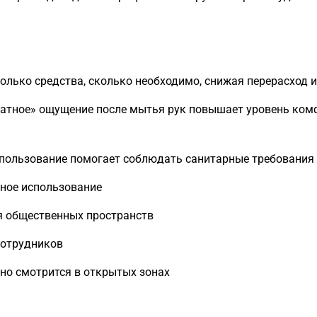
олько средства, сколько необходимо, снижая перерасход 
атное» ощущение после мытья рук повышает уровень комф
пользование помогает соблюдать санитарные требования 
чное использование
я общественных пространств
сотрудников
но смотрится в открытых зонах