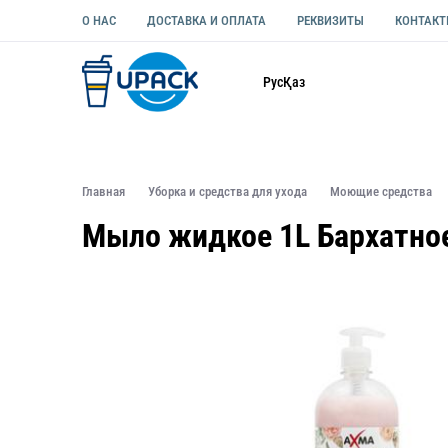
О НАС
ДОСТАВКА И ОПЛАТА
РЕКВИЗИТЫ
КОНТАК
Каталог
Рус
Қаз
ОДНОРАЗОВАЯ ПОСУДА
УПАКОВКА ДЛЯ ЕДЫ УНИВЕ
Главная
Уборка и средства для ухода
Моющие средства
Мыло жидкое 1L Бархатно