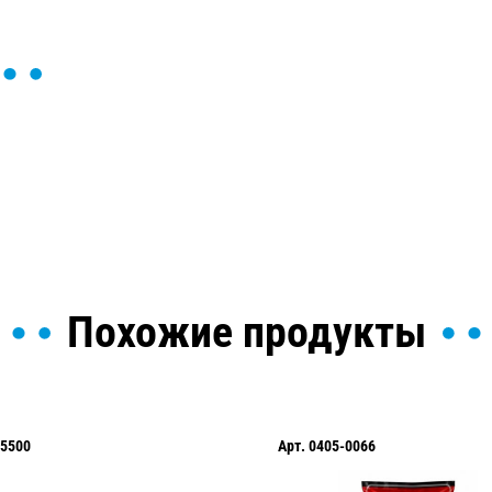
ы и поможем найти или
Похожие продукты
5500
Арт.
0405-0066