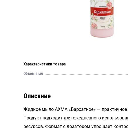
Характеристики товара
Объем в мл
Описание
Жидкое мыло AXMA «Бархатное» — практичное ре
Продукт подходит для ежедневного использован
ресурсов. Формат с дозатором упрощает контро