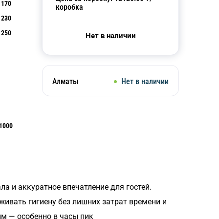
170
коробка
230
250
Нет в наличии
Алматы
Нет в наличии
1000
а и аккуратное впечатление для гостей.
живать гигиену без лишних затрат времени и
м — особенно в часы пик