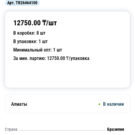
Арт.
TR26464100
12750.00
₸/
шт
В коробке:
8
шт
В упаковке:
1
шт
Минимальный опт:
1
шт
За мин. партию:
12750.00
₸/упаковка
Добавить в корзину
Алматы
В наличии
Страна
Бразилия