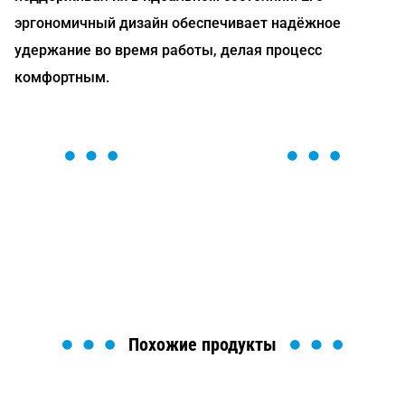
эргономичный дизайн обеспечивает надёжное
удержание во время работы, делая процесс
комфортным.
ОСТАВЬТЕ ЗАЯВКУ
Мы вам перезвоним в течение 1 минуты и поможем
найти или оформить нужный товар!
Загрузка формы...
Похожие продукты