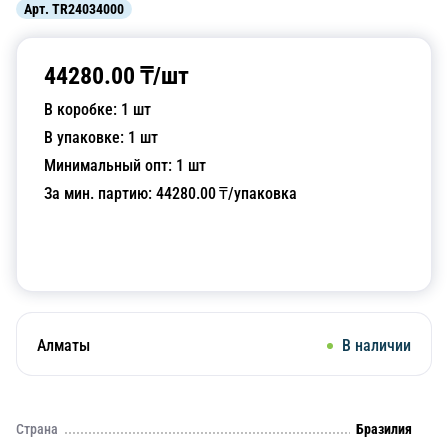
Арт.
TR24034000
44280.00
₸/
шт
В коробке:
1
шт
В упаковке:
1
шт
Минимальный опт:
1
шт
За мин. партию:
44280.00
₸/упаковка
Добавить в корзину
Алматы
В наличии
Страна
Бразилия