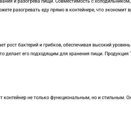
вания и разогрева пищи. Совместимость с холодильником
жете разогревать еду прямо в контейнере, что экономит в
 рост бактерий и грибков, обеспечивая высокий уровень 
что делает его подходящим для хранения пищи. Продукция 
т контейнер не только функциональным, но и стильным. О