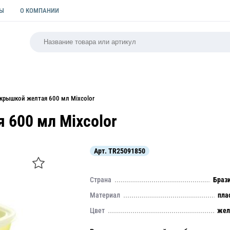
ТЫ
О КОМПАНИИ
РСАЛЬНАЯ
ПАКЕТЫ
ФОРМЫ ДЛЯ ВЫПЕЧКИ
КУЛИ
 крышкой желтая 600 мл Mixcolor
 600 мл Mixcolor
Арт.
TR25091850
Страна
Браз
Материал
пла
Цвет
жел