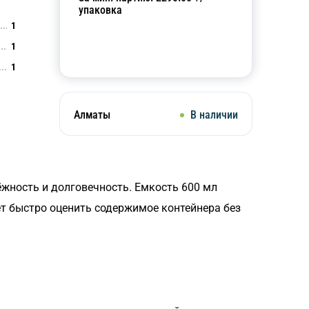
упаковка
1
1
Добавить в корзину
1
Алматы
В наличии
дёжность и долговечность. Емкость 600 мл
ет быстро оценить содержимое контейнера без