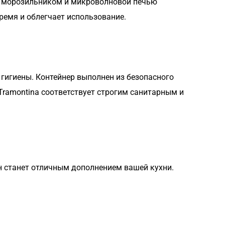
, морозильником и микроволновой печью
ремя и облегчает использование.
гигиены. Контейнер выполнен из безопасного
Tramontina соответствует строгим санитарным и
н станет отличным дополнением вашей кухни.