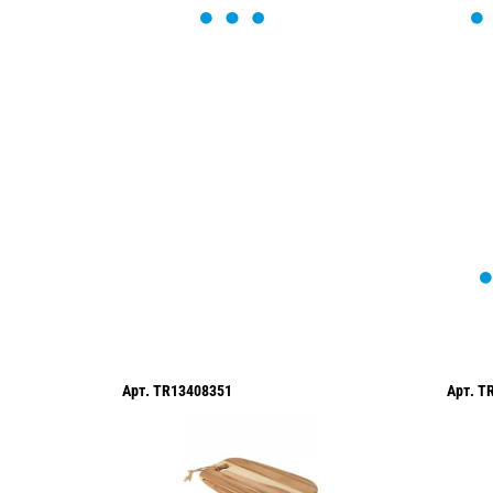
ОСТАВЬТЕ ЗАЯВКУ
Мы вам перезвоним в течение 1 минут
оформить нужный товар!
Арт.
TR13408351
Арт.
T