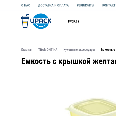
О НАС
ДОСТАВКА И ОПЛАТА
РЕКВИЗИТЫ
КОНТАК
Каталог
Рус
Қаз
ОДНОРАЗОВАЯ ПОСУДА
УПАКОВКА ДЛЯ ЕДЫ УНИВЕ
Главная
TRAMONTINA
Кухонные аксессуары
Емкость с
Емкость с крышкой желтая