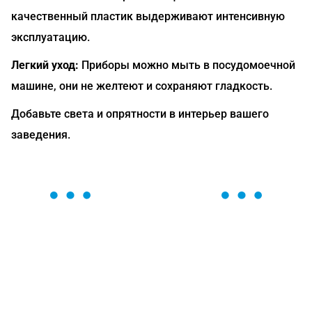
качественный пластик выдерживают интенсивную
эксплуатацию.
Легкий уход:
Приборы можно мыть в посудомоечной
машине, они не желтеют и сохраняют гладкость.
Добавьте света и опрятности в интерьер вашего
заведения.
ОСТАВЬТЕ ЗАЯВКУ
Мы вам перезвоним в течение 1 минуты и поможем
найти или оформить нужный товар!
Загрузка формы...