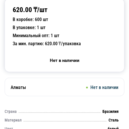
620.00
₸/
шт
В коробке:
600
шт
В упаковке:
1
шт
Минимальный опт:
1
шт
За мин. партию:
620.00
₸/упаковка
Нет в наличии
Алматы
Нет в наличии
Страна
Бразилия
Материал
Сталь
Цвет
белый