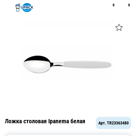
0
0
Рус
Қаз
Открыть поиск
Позвонить
+7 747 094 22 07
Ложка столовая Ipanema белая
Арт.
TR23363480