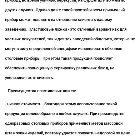
природу, во время уличных перекусов, на фуршетах и во многих
других случаях. Однако даже такой простой и всем привычный
прибор может повлиять на отношение клиента к вашему
заведению. Пластиковые ложки - это отличный вариант как для
частных покупателей, так и для тех заведений общепита, которые не
могут в силу определенной специфики использовать обычные
столовые приборы. При этом такая продукция позволяет
обеспечить полноценную сервировку различных блюд, не
увеличивая их стоимость.
Преимущества пластиковых ложек:
- низкая стоимость - благодаря этому использование такой
продукции целесообразно в любых случаях. При производстве
одноразовых столовых приборов применяют метод массовой
штамповки изделий, поэтому удается получить недорогой по цене