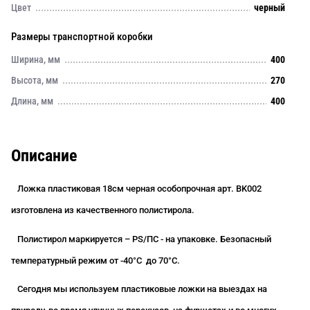
Цвет
черный
Размеры транспортной коробки
Ширина, мм
400
Высота, мм
270
Длина, мм
400
Описание
Ложка пластиковая 18см черная особопрочная арт. B
K002
изготовлена из качественного полистирола.
Полистирол маркируется – PS/ПС - на упаковке. Безопасный
температурный режим от
-40°С
до 70°С.
Сегодня мы используем пластиковые ложки на выездах на