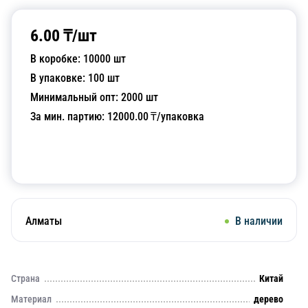
6.00
₸/
шт
В коробке:
10000
шт
В упаковке:
100
шт
Минимальный опт:
2000
шт
За мин. партию:
12000.00
₸/упаковка
Добавить в корзину
Алматы
В наличии
Страна
Китай
Материал
дерево