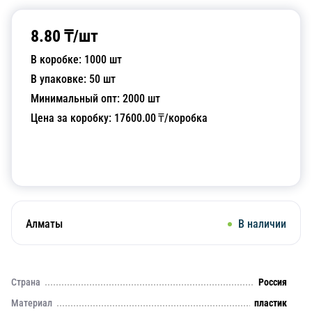
8.80
₸/
шт
В коробке:
1000
шт
В упаковке:
50
шт
Минимальный опт:
2000
шт
Цена за коробку:
17600.00
₸/коробка
Добавить в корзину
Алматы
В наличии
Страна
Россия
Материал
пластик