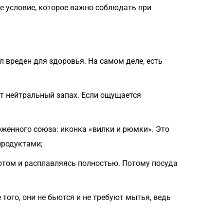
ое условие, которое важно соблюдать при
л вреден для здоровья. На самом деле, есть
ет нейтральный запах. Если ощущается
женного союза: иконка «вилки и рюмки». Это
продуктами;
потом и расплавляясь полностью. Потому посуда
ого, они не бьются и не требуют мытья, ведь