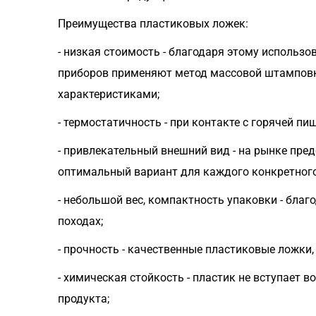
Преимущества пластиковых ложек:
- низкая стоимость - благодаря этому использ
приборов применяют метод массовой штамповки
характеристиками;
- термостатичность - при контакте с горячей п
- привлекательный внешний вид - на рынке пре
оптимальный вариант для каждого конкретного
- небольшой вес, компактность упаковки - благ
походах;
- прочность - качественные пластиковые ложки
- химическая стойкость - пластик не вступает 
продукта;