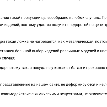
ование такой продукции целесообразно в любых случаях. П
 изделий, поэтому удается получить недорогой по цене 
ищей такая ложка не нагревается, как металлическая, поэто
дставлен большой выбор изделий различных моделей и цве
 случая;
одаря этому такая посуда не утяжеляет багаж и прекрасно
, представленные на нашем сайте, не деформируются и не 
во взаимодействие с химическими веществами, не окисляется