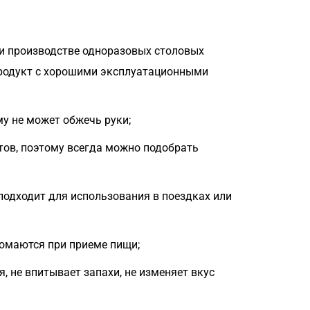
ри производстве одноразовых столовых
продукт с хорошими эксплуатационными
му не может обжечь руки;
тов, поэтому всегда можно подобрать
 подходит для использования в поездках или
ломаются при приеме пищи;
, не впитывает запахи, не изменяет вкус