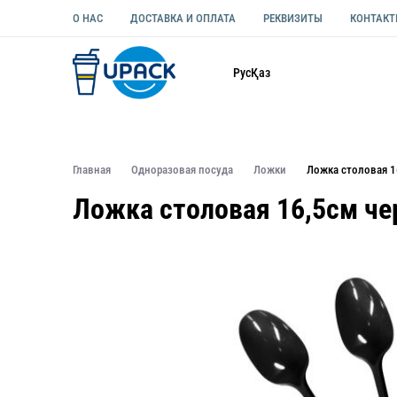
О НАС
ДОСТАВКА И ОПЛАТА
РЕКВИЗИТЫ
КОНТАК
Каталог
Рус
Қаз
ОДНОРАЗОВАЯ ПОСУДА
УПАКОВКА ДЛЯ ЕДЫ УНИВЕ
Главная
Одноразовая посуда
Ложки
Ложка столовая 1
Ложка столовая 16,5см че