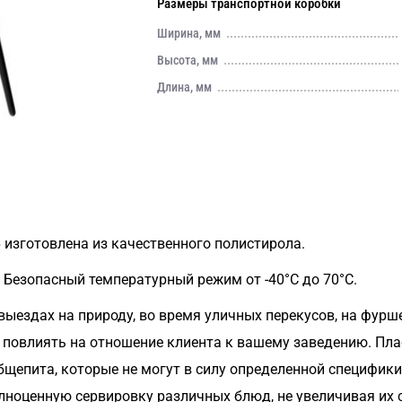
Размеры транспортной коробки
Ширина, мм
Высота, мм
Длина, мм
 изготовлена из качественного полистирола.
 Безопасный температурный режим от -40°С до 70°С.
ыездах на природу, во время уличных перекусов, на фурше
повлиять на отношение клиента к вашему заведению. Пла
 общепита, которые не могут в силу определенной специфи
лноценную сервировку различных блюд, не увеличивая их 