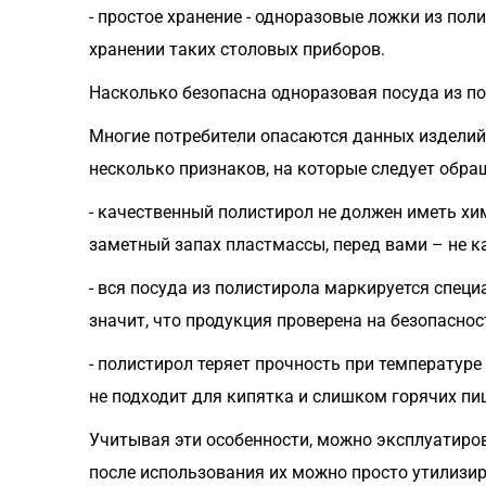
- простое хранение - одноразовые ложки из пол
хранении таких столовых приборов.
Насколько безопасна одноразовая посуда из п
Многие потребители опасаются данных изделий, 
несколько признаков, на которые следует обра
- качественный полистирол не должен иметь хи
заметный запах пластмассы, перед вами – не к
- вся посуда из полистирола маркируется спец
значит, что продукция проверена на безопасно
- полистирол теряет прочность при температуре
не подходит для кипятка и слишком горячих пи
Учитывая эти особенности, можно эксплуатиров
после использования их можно просто утилизи