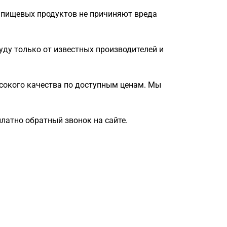
 пищевых продуктов не причиняют вреда
ду только от известных производителей и
сокого качества по доступным ценам. Мы
латно обратный звонок на сайте.
Загрузка
формы...