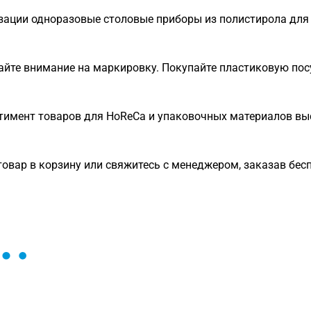
зации одноразовые столовые приборы из полистирола для
йте внимание на маркировку. Покупайте пластиковую посу
имент товаров для HoReCa и упаковочных материалов вы
вар в корзину или свяжитесь с менеджером, заказав бесп
ы и поможем найти или