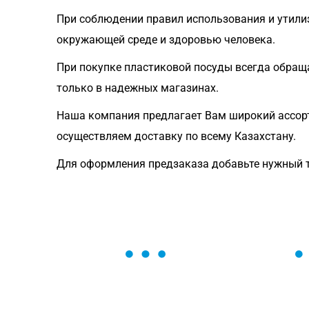
При соблюдении правил использования и утили
окружающей среде и здоровью человека.
При покупке пластиковой посуды всегда обраща
только в надежных магазинах.
Наша компания предлагает Вам широкий ассорт
осуществляем доставку по всему Казахстану.
Для оформления предзаказа добавьте нужный то
ОСТАВЬТЕ ЗАЯВКУ
Мы вам перезвоним в течение 1 минут
оформить нужный товар!