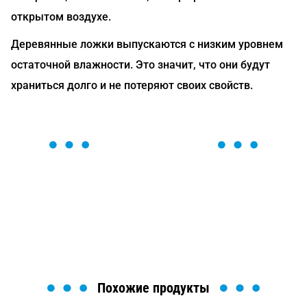
открытом воздухе.
Деревянные ложки выпускаются с низким уровнем
остаточной влажности. Это значит, что они будут
храниться долго и не потеряют своих свойств.
ОСТАВЬТЕ ЗАЯВКУ
Мы вам перезвоним в течение 1 минуты и поможем
найти или оформить нужный товар!
Загрузка формы...
Похожие продукты