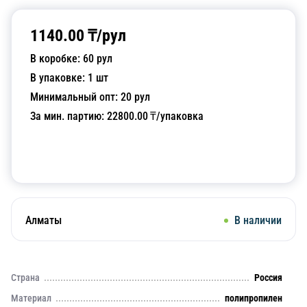
1140.00
₸/
рул
В коробке:
60
рул
В упаковке:
1
шт
Минимальный опт:
20
рул
За мин. партию:
22800.00
₸/упаковка
Добавить в корзину
Алматы
В наличии
Страна
Россия
Материал
полипропилен