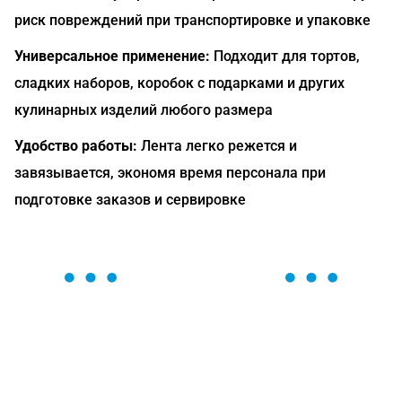
риск повреждений при транспортировке и упаковке
Универсальное применение:
Подходит для тортов,
сладких наборов, коробок с подарками и других
кулинарных изделий любого размера
Удобство работы:
Лента легко режется и
завязывается, экономя время персонала при
подготовке заказов и сервировке
ОСТАВЬТЕ ЗАЯВКУ
Мы вам перезвоним в течение 1 минуты и поможем
найти или оформить нужный товар!
Загрузка формы...