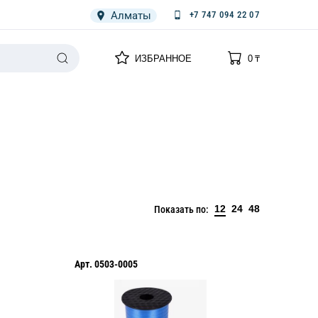
Алматы
+7 747 094 22 07
0
0
ИЗБРАННОЕ
0
₸
НАРИЯ
ПЛЕНКА
СПЕЦОДЕЖДА ОДНОРАЗОВАЯ
12
24
48
Показать по:
Арт.
0503-0005