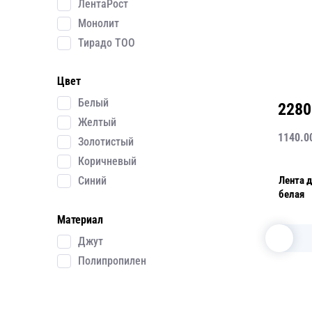
ЛентаРост
Монолит
Тирадо ТОО
Цвет
Белый
2280
Желтый
1140.0
Золотистый
Коричневый
Лента 
Синий
белая
Материал
Джут
Полипропилен
Применить