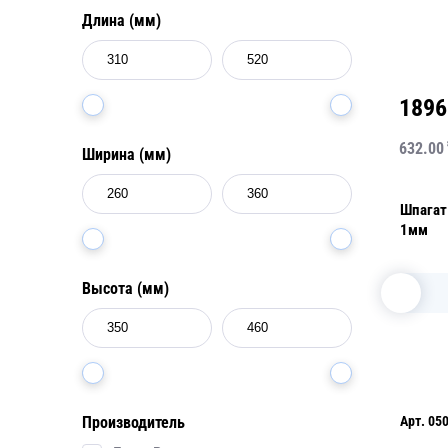
Длина (мм)
1896
632.00
Ширина (мм)
Шпагат
1мм
Высота (мм)
Арт.
05
Производитель