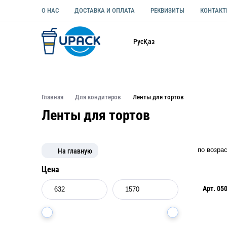
О НАС
ДОСТАВКА И ОПЛАТА
РЕКВИЗИТЫ
КОНТАК
Каталог
Рус
Қаз
ОДНОРАЗОВАЯ ПОСУДА
УПАКОВКА ДЛЯ ЕДЫ УНИВЕ
Главная
Для кондитеров
Ленты для тортов
Ленты для тортов
На главную
Цена
Арт.
05