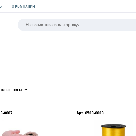
ТЫ
О КОМПАНИИ
РСАЛЬНАЯ
ПАКЕТЫ
ФОРМЫ ДЛЯ ВЫПЕЧКИ
КУЛИ
03-0007
Арт.
0503-0003