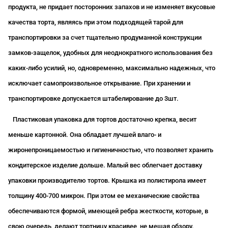
продукта, не придает посторонних запахов и не изменяет вкусовые
качества торта, являясь при этом подходящей тарой для
транспортировки за счет тщательно продуманной конструкции
замков-защелок, удобных для неоднократного использования без
каких-либо усилий, но, одновременно, максимально надежных, что
исключает самопроизвольное открывание. При хранении и
транспортировке допускается штабелирование до 3шт.
Пластиковая упаковка для тортов достаточно крепка, весит
меньше картонной. Она обладает лучшей влаго- и
жиронепроницаемостью и гигиеничностью, что позволяет хранить
кондитерское изделие дольше. Малый вес облегчает доставку
упаковки производителю тортов. Крышка из полистирола имеет
толщину 400-700 микрон. При этом ее механические свойства
обеспечиваются формой, имеющей ребра жесткости, которые, в
свою очередь, делают тортницу красивее, не мешая обзору.