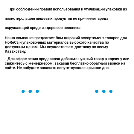
При соблюдении правил использования и утилизации упаковки из
полистирола для пищевых продуктов не причиняет вреда
окружающей среде и здоровью человека.
Наша компания предлагает Вам широкий ассортимент товаров для
HoReCa и упаковочных материалов высокого качества по
доступным ценам. Мы осуществляем доставку по всему
Казахстану.
Для оформления предзаказа добавьте нужный товар в корзину или
свяжитесь с менеджером, заказав бесплатно обратный звонок на
сайте. Не забудьте заказать сопутствующее крышке дно.
ОСТАВЬТЕ ЗАЯВКУ
Мы вам перезвоним в течение 1 минуты и поможем
найти или оформить нужный товар!
Загрузка формы...