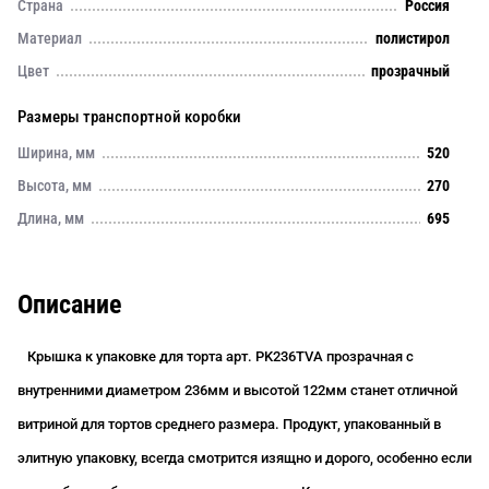
Страна
Россия
Материал
полистирол
Цвет
прозрачный
Размеры транспортной коробки
Ширина, мм
520
Высота, мм
270
Длина, мм
695
Описание
Крышка к упаковке для торта арт. PK236TVA
прозрачная с
внутренними диаметром 236мм и высотой 122мм станет отличной
витриной для тортов среднего размера. Продукт, упакованный в
элитную упаковку, всегда смотрится изящно и дорого, особенно если