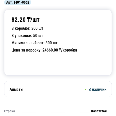
Арт.
1401-0062
82.20
₸/
шт
В коробке:
300
шт
В упаковке:
50
шт
Минимальный опт:
300
шт
Цена за коробку:
24660.00
₸/коробка
Добавить в корзину
Алматы
В наличии
Страна
Казахстан