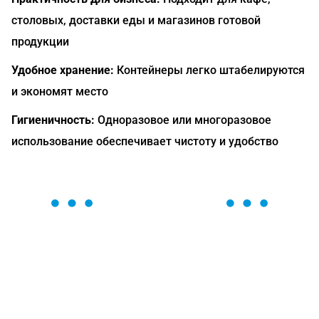
столовых, доставки еды и магазинов готовой
продукции
Удобное хранение:
Контейнеры легко штабелируются
и экономят место
Гигиеничность:
Одноразовое или многоразовое
использование обеспечивает чистоту и удобство
ОСТАВЬТЕ ЗАЯВКУ
Мы вам перезвоним в течение 1 минуты и поможем
найти или оформить нужный товар!
Загрузка формы...