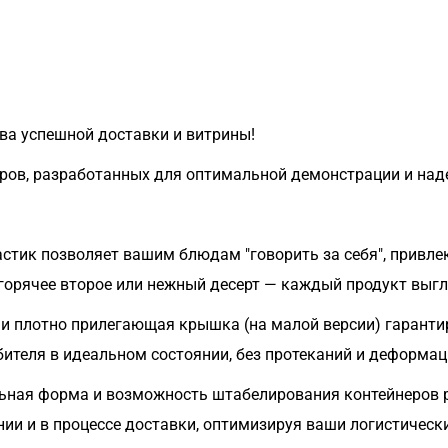
ва успешной доставки и витрины!
ров, разработанных для оптимальной демонстрации и над
стик позволяет вашим блюдам "говорить за себя", привле
горячее второе или нежный десерт — каждый продукт выгл
и плотно прилегающая крышка (на малой версии) гаранти
ителя в идеальном состоянии, без протеканий и деформац
ьная форма и возможность штабелирования контейнеров 
нии и в процессе доставки, оптимизируя ваши логистическ