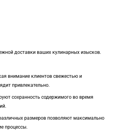
ежной доставки ваших кулинарных изысков.
кая внимание клиентов свежестью и
ядит привлекательно.
руют сохранность содержимого во время
ий.
различных размеров позволяют максимально
ие процессы.