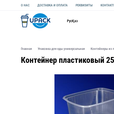
О НАС
ДОСТАВКА И ОПЛАТА
РЕКВИЗИТЫ
КОНТАК
Каталог
Рус
Қаз
ОДНОРАЗОВАЯ ПОСУДА
УПАКОВКА ДЛЯ ЕДЫ УНИВЕ
Главная
Упаковка для еды универсальная
Контейнеры из 
Контейнер пластиковый 25