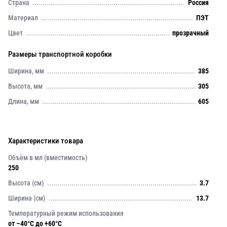
Страна
Россия
Материал
ПЭТ
Цвет
прозрачный
Размеры транспортной коробки
Ширина, мм
385
Высота, мм
305
Длина, мм
605
Характеристики товара
Объём в мл (вместимость)
250
Высота (см)
3.7
Ширина (см)
13.7
Температурный режим использования
от –40°C до +60°C