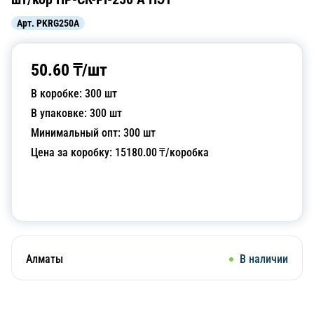
Арт.
PKRG250A
50.60
₸/
шт
В коробке:
300
шт
В упаковке:
300
шт
Минимальный опт:
300
шт
Цена за коробку:
15180.00
₸/коробка
Добавить в корзину
Алматы
В наличии