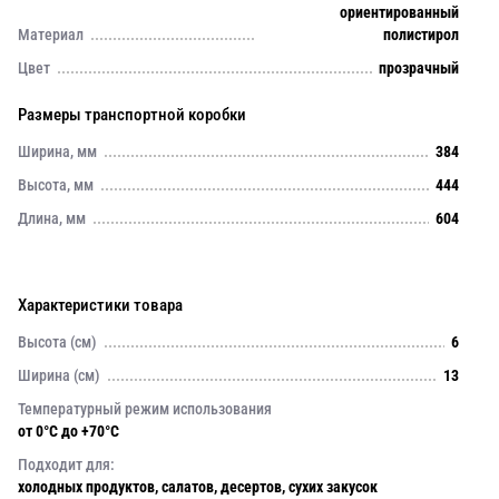
ориентированный
Материал
полистирол
Цвет
прозрачный
Размеры транспортной коробки
Ширина, мм
384
Высота, мм
444
Длина, мм
604
Характеристики товара
Высота (см)
6
Ширина (см)
13
Температурный режим использования
от 0°C до +70°C
Подходит для:
холодных продуктов, салатов, десертов, сухих закусок