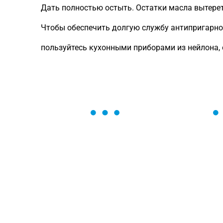
Дать полностью остыть. Остатки масла вытер
Чтобы обеспечить долгую службу антипригарно
пользуйтесь кухонными приборами из нейлона,
ОСТАВЬТЕ ЗАЯВКУ
Мы вам перезвоним в течение 1 минут
оформить нужный товар!