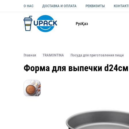
О НАС
ДОСТАВКА И ОПЛАТА
РЕКВИЗИТЫ
КОНТАК
Каталог
Рус
Қаз
ОДНОРАЗОВАЯ ПОСУДА
УПАКОВКА ДЛЯ ЕДЫ УНИВЕ
Главная
TRAMONTINA
Посуда для приготовления пищи
Форма для выпечки d24см 