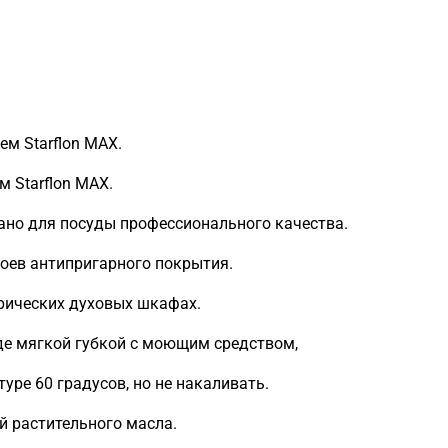
м Starflon MAX.
 Starflon MAX.
ано для посуды профессионального качества.
лоев антипригарного покрытия.
трических духовых шкафах.
де мягкой губкой с моющим средством,
уре 60 градусов, но не накаливать.
й растительного масла.