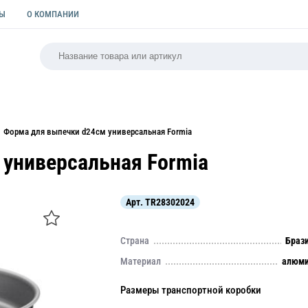
ТЫ
О КОМПАНИИ
РСАЛЬНАЯ
ПАКЕТЫ
ФОРМЫ ДЛЯ ВЫПЕЧКИ
КУЛИ
Форма для выпечки d24см универсальная Formia
универсальная Formia
Арт.
TR28302024
Страна
Браз
Материал
алюми
Размеры транспортной коробки