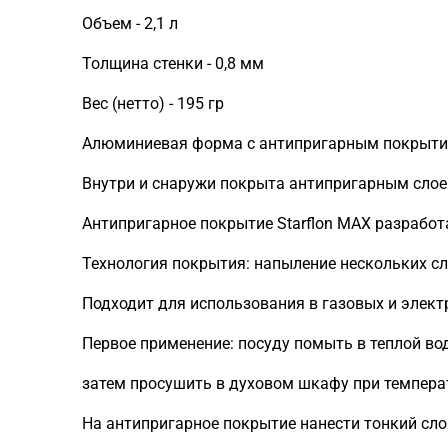
Объем - 2,1 л
Толщина стенки - 0,8 мм
Вес (нетто) - 195 гр
Алюминиевая форма с антипригарным покрытие
Внутри и снаружи покрыта антипригарным слоем
Антипригарное покрытие Starflon MAX разработ
Технология покрытия: напыление нескольких с
Подходит для использования в газовых и элек
Первое применение: посуду помыть в теплой во
затем просушить в духовом шкафу при температ
На антипригарное покрытие нанести тонкий сло