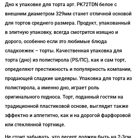
Дно к упаковке для торта арт. PK72TDN белое с
внешним диаметром 329мм станет отличной основой
для тортов среднего размера. Продукт, упакованный
в элитную упаковку, всегда смотрится изящно и
дорого, особенно если это любимые блюда
сладкоежек – торты. Качественная упаковка для
торта (дно) из полистирола (PS/ПС), как и сам торт,
определяют престижность и популярность компании,
продающей сладкие шедевры. Упаковка для торта из
полистирола, а именно дно, играет роль
оригинального подноса. Торт, поданный гостям на
традиционной пластиковой основе, выглядит также
эффектно и аппетитно, как и на дорогой фарфоровой
или стеклянной тортнице.
Не стоит забывать, что десерт должен быть на 2-3см