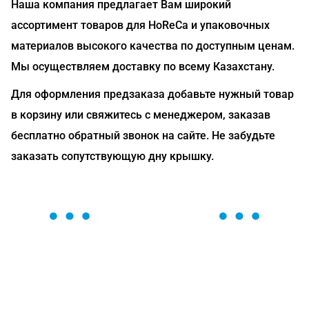
Наша компания предлагает Вам широкий
ассортимент товаров для HoReCa и упаковочных
материалов высокого качества по доступным ценам.
Мы осуществляем доставку по всему Казахстану.
Для оформления предзаказа добавьте нужный товар
в корзину или свяжитесь с менеджером, заказав
бесплатно обратный звонок на сайте. Не забудьте
заказать сопутствующую дну крышку.
ОСТАВЬТЕ ЗАЯВКУ
Мы вам перезвоним в течение 1 минуты и поможем
найти или оформить нужный товар!
Загрузка формы...