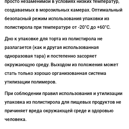
просто незаменимой в условиях низких температур,
создаваемых в морозильных камерах. Оптимальный
безопасный режим использования упаковки из
полистирола при температуре от -20°С до +60°С.
Дно к упаковке для торта из полистирола не
разлагается (как и другая использованная
одноразовая тара) и постепенно засоряет
окружающую среду. Выходом из положения может
стать только хорошо организованная система
утилизации полимеров.
При соблюдении правил использования и утилизации
упаковка из полистирола для пищевых продуктов не
причиняет вреда окружающей среде и здоровью
человека.