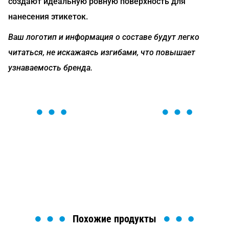
создают идеальную ровную поверхность для
нанесения этикеток.
Ваш логотип и информация о составе будут легко
читаться, не искажаясь изгибами, что повышает
узнаваемость бренда.
ОСТАВЬТЕ ЗАЯВКУ
Мы вам перезвоним в течение 1 минуты и поможем
найти или оформить нужный товар!
Загрузка формы...
Похожие продукты