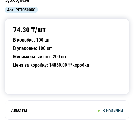
Арт.
PET0500KS
74.30
₸/
шт
В коробке:
100
шт
В упаковке:
100
шт
Минимальный опт:
200
шт
Цена за коробку:
14860.00
₸/коробка
Добавить в корзину
Алматы
В наличии