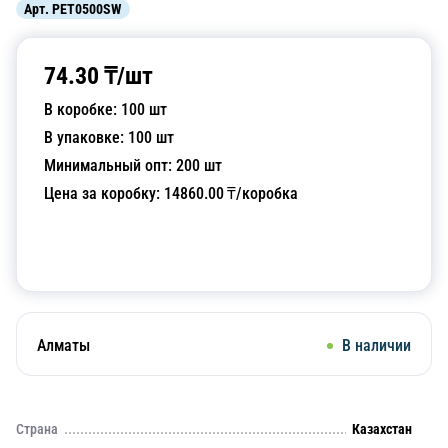
Арт.
PET0500SW
74.30
₸/
шт
В коробке:
100
шт
В упаковке:
100
шт
Минимальный опт:
200
шт
Цена за коробку:
14860.00
₸/коробка
Добавить в корзину
Алматы
В наличии
Страна
Казахстан