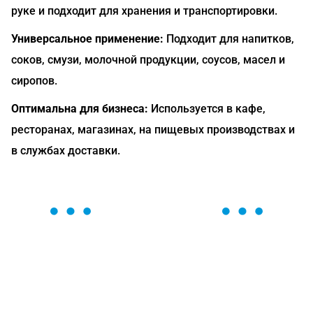
руке и подходит для хранения и транспортировки.
Универсальное применение:
Подходит для напитков,
соков, смузи, молочной продукции, соусов, масел и
сиропов.
Оптимальна для бизнеса:
Используется в кафе,
ресторанах, магазинах, на пищевых производствах и
в службах доставки.
ОСТАВЬТЕ ЗАЯВКУ
Мы вам перезвоним в течение 1 минуты и поможем
найти или оформить нужный товар!
Загрузка формы...