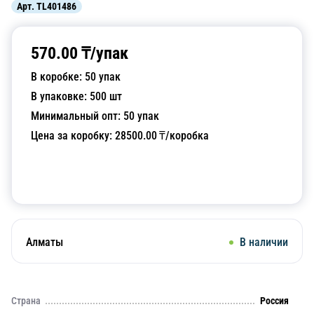
Арт.
TL401486
570.00
₸/
упак
В коробке:
50
упак
В упаковке:
500
шт
Минимальный опт:
50
упак
Цена за коробку:
28500.00
₸/коробка
Добавить в корзину
Алматы
В наличии
Страна
Россия