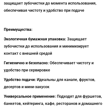
защищает зубочистки до момента использования,
обеспечивая чистоту и удобство при подаче
Преимущества:
Экологичная бумажная упаковка:
Защищает
зубочистки до использования и минимизирует
контакт с внешней средой
Гигиенично и безопасно:
Обеспечивает чистоту и
удобство при сервировке
Удобство подачи:
Идеальны для канапе, фруктов,
десертов и мини-закусок
Универсальное применение:
Подходят для фуршетов,
банкетов, кейтеринга, кафе, ресторанов и домашнего