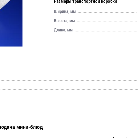
Размеры транспортной коробки
Ширина, мм
Высота, мм
Длина, мм
 подача мини-блюд