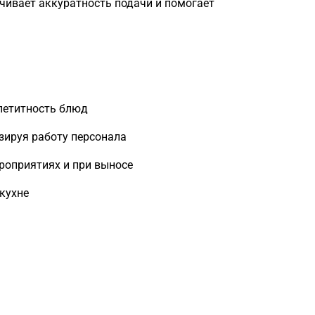
ечивает аккуратность подачи и помогает
петитность блюд
зируя работу персонала
роприятиях и при выносе
кухне
Загрузка
формы...