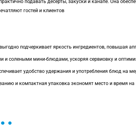
практично подавать десерты, закуски и канапе. Она обесп
ечатляют гостей и клиентов
выгодно подчеркивает яркость ингредиентов, повышая ап
и и солеными мини-блюдами, ускоряя сервиовку и оптими
печивает удобство удержания и употребления блюд на ме
ванию и компактная упаковка экономят место и время на 