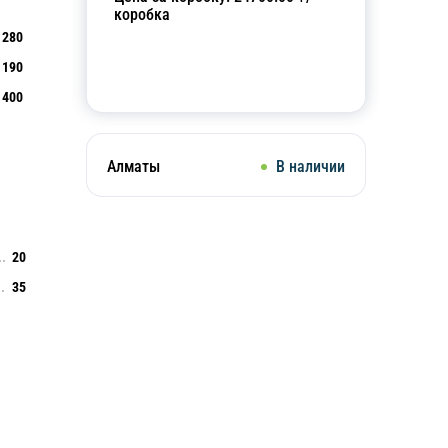
коробка
280
190
Добавить в корзину
400
Алматы
В наличии
20
35