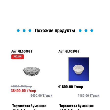
Загрузка формы...
Похожие продукты
Арт.
GL000938
Арт.
GL002933
Ар
АКЦИЯ
49920.00
₸/кор
41800.00
₸/кор
43
38400.00
₸/кор
упак
6400.00
₸/
упак
4180.00
₸/
упак
Тарталетка бумажная
Тарталетка бумажная
Т