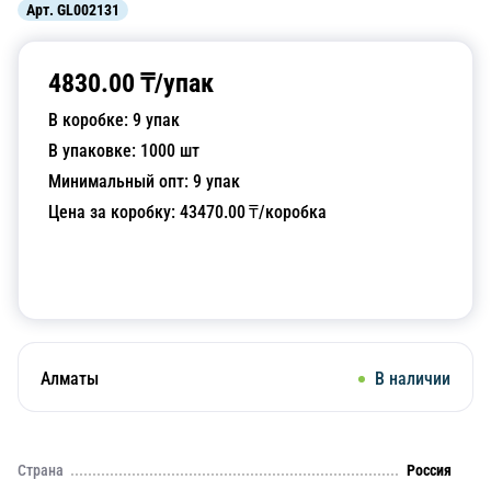
Арт.
GL002131
4830.00
₸/
упак
В коробке:
9
упак
В упаковке:
1000
шт
Минимальный опт:
9
упак
Цена за коробку:
43470.00
₸/коробка
Добавить в корзину
Алматы
В наличии
Страна
Россия