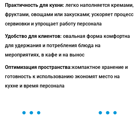
Практичность для кухни:
легко наполняется кремами,
фруктами, овощами или закусками; ускоряет процесс
сервиовки и упрощает работу персонала
Удобство для клиентов:
овальная форма комфортна
для удержания и потребления блюда на
мероприятиях, в кафе и на вынос
Оптимизация пространства:
компактное хранение и
готовность к использованию экономят место на
кухне и время персонала
ОСТАВЬТЕ ЗАЯВКУ
Мы вам перезвоним в течение 1 минуты и поможем
найти или оформить нужный товар!