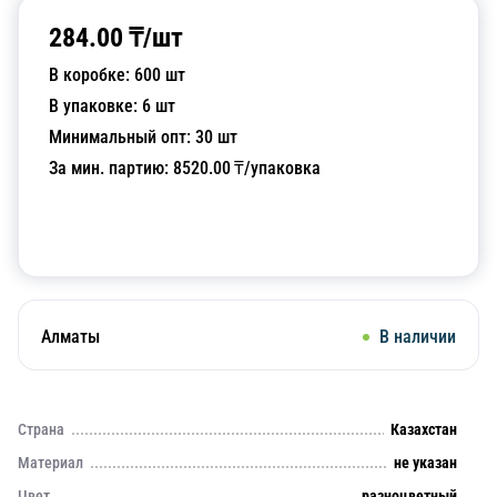
284.00
₸/
шт
В коробке:
600
шт
В упаковке:
6
шт
Минимальный опт:
30
шт
За мин. партию:
8520.00
₸/упаковка
Добавить в корзину
Алматы
В наличии
Страна
Казахстан
Материал
не указан
Цвет
разноцветный