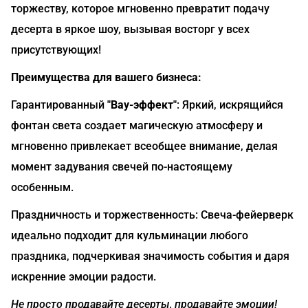
торжеству, которое мгновенно превратит подачу
десерта в яркое шоу, вызывая восторг у всех
присутствующих!
Преимущества для вашего бизнеса:
Гарантированный
"Вау-эффект"
: Яркий, искрящийся
фонтан света создает магическую атмосферу и
мгновенно привлекает всеобщее внимание, делая
момент задувания свечей по-настоящему
особенным.
Праздничность и торжественность: Свеча-фейерверк
идеально подходит для кульминации любого
праздника, подчеркивая значимость события и даря
искренние эмоции радости.
Не просто продавайте десерты, продавайте эмоции!