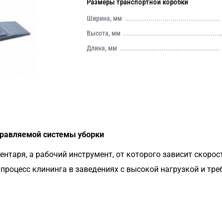
Размеры транспортной коробки
Ширина, мм
Высота, мм
Длина, мм
правляемой системы уборки
нтаря, а рабочий инструмент, от которого зависит скорос
роцесс клининга в заведениях с высокой нагрузкой и тре