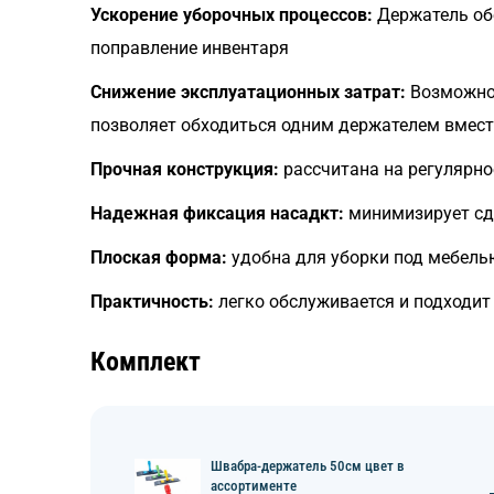
Ускорение уборочных процессов:
Держатель обе
поправление инвентаря
Снижение эксплуатационных затрат:
Возможнос
позволяет обходиться одним держателем вмест
Прочная конструкция:
рассчитана на регулярно
Надежная фиксация насадкт:
минимизирует сд
Плоская форма:
удобна для уборки под мебелью
Практичность:
легко обслуживается и подходит
Комплект
Швабра-держатель 50см цвет в
ассортименте