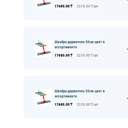
17680.00
₸
2210.00
₸/
шт
Швабра-держатель 50см цвет в
ассортименте
17680.00
₸
2210.00
₸/
шт
Швабра-держатель 50см цвет в
ассортименте
17680.00
₸
2210.00
₸/
шт