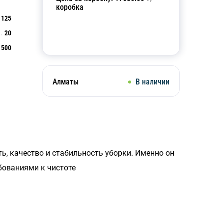
коробка
125
20
Добавить в корзину
500
Алматы
В наличии
ть, качество и стабильность уборки. Именно он
бованиями к чистоте