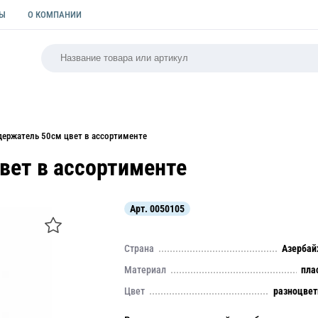
ТЫ
О КОМПАНИИ
РСАЛЬНАЯ
ПАКЕТЫ
ФОРМЫ ДЛЯ ВЫПЕЧКИ
КУЛИ
держатель 50см цвет в ассортименте
вет в ассортименте
Арт.
0050105
Страна
Азерба
Материал
пла
Цвет
разноцве