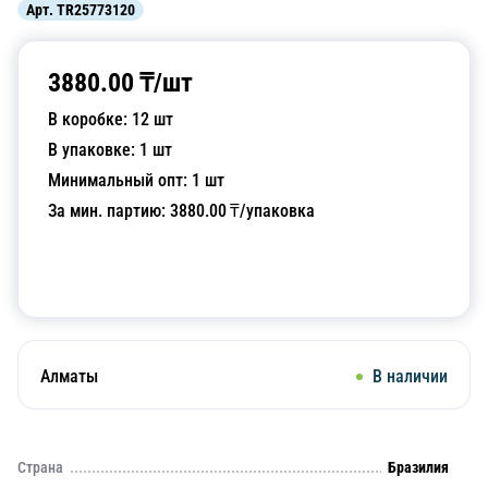
Арт.
TR25773120
3880.00
₸/
шт
В коробке:
12
шт
В упаковке:
1
шт
Минимальный опт:
1
шт
За мин. партию:
3880.00
₸/упаковка
Добавить в корзину
Алматы
В наличии
Страна
Бразилия