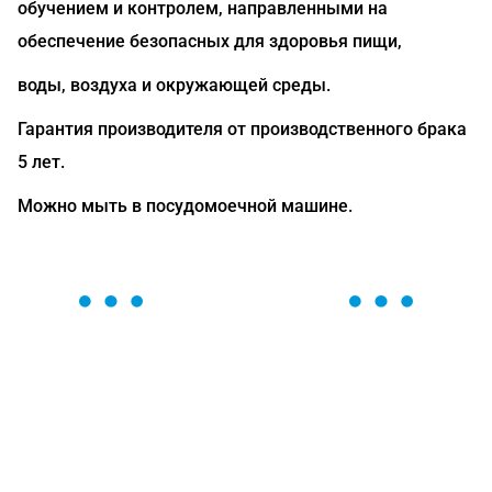
обучением и контролем, направленными на
обеспечение безопасных для здоровья пищи,
воды, воздуха и окружающей среды.
Гарантия производителя от производственного брака
5 лет.
Можно мыть в посудомоечной машине.
ОСТАВЬТЕ ЗАЯВКУ
Мы вам перезвоним в течение 1 минуты и поможем
найти или оформить нужный товар!
Загрузка формы...