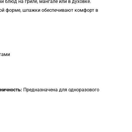
 блюд на гриле, мангале или в духовке.
бной форме, шпажки обеспечивают комфорт в
ктами
ничность:
Предназначена для одноразового