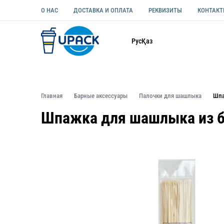
О НАС
ДОСТАВКА И ОПЛАТА
РЕКВИЗИТЫ
КОНТАК
Каталог
Рус
Қаз
ОДНОРАЗОВАЯ ПОСУДА
УПАКОВКА ДЛЯ ЕДЫ УНИВЕ
Главная
Барные аксессуары
Палочки для шашлыка
Шпа
Шпажка для шашлыка из ба