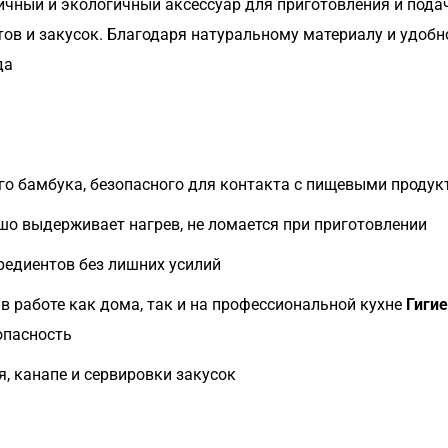
ный и экологичный аксессуар для приготовления и подачи
тов и закусок. Благодаря натуральному материалу и удо
да
го бамбука, безопасного для контакта с пищевыми проду
о выдерживает нагрев, не ломается при приготовлении
редиентов без лишних усилий
в работе как дома, так и на профессиональной кухне
Гигие
опасность
, канапе и сервировки закусок