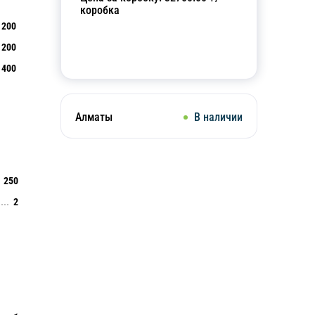
коробка
200
200
Добавить в корзину
400
Алматы
В наличии
250
2