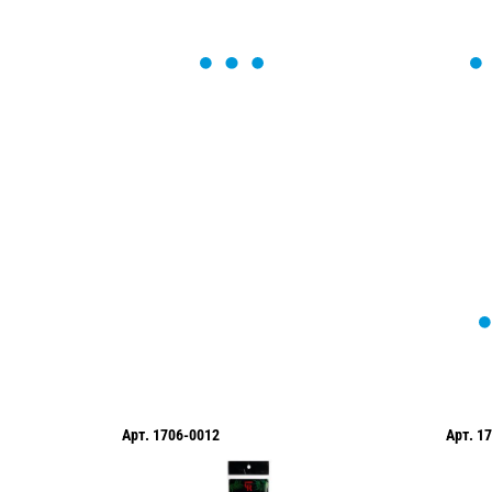
ОСТАВЬТЕ ЗАЯВКУ
Мы вам перезвоним в течение 1 минут
оформить нужный товар!
Арт.
1706-0012
Арт.
17