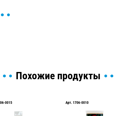
ы и поможем найти или
Похожие продукты
06-0015
Арт.
1706-0010